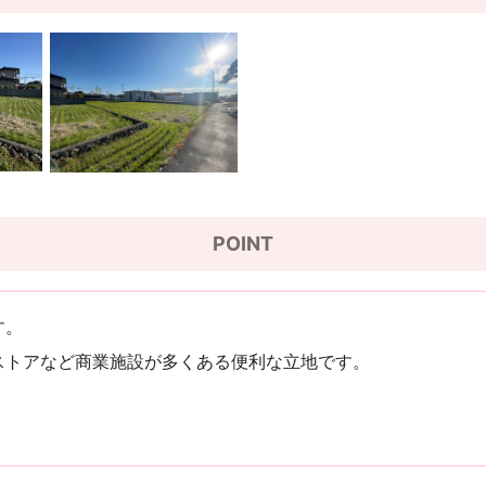
POINT
す。
ストアなど商業施設が多くある便利な立地です。