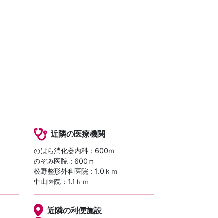
近隣の医療機関
のはら消化器内科：600ｍ
のぞみ医院：600ｍ
）
松野整形外科医院：1.0ｋｍ
中山医院：1.1ｋｍ
近隣の利便施設