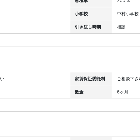
容積率
200 %
小学校
中村小学校
引き渡し時期
相談
さい
家賃保証委託料
ご相談下さ
敷金
6ヶ月