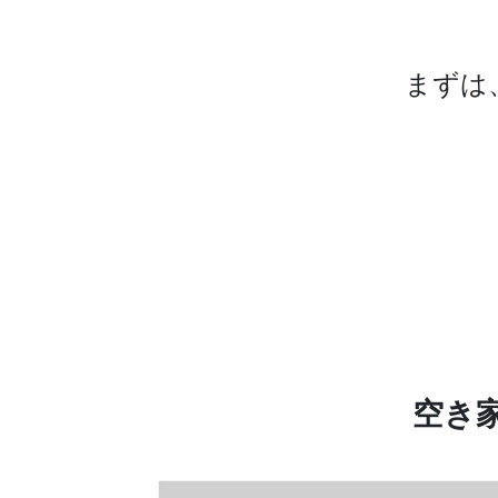
まずは
空き