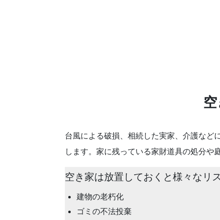
空
台風による破損、相続した実家、介護など
します。家に残っている家財道具の処分や
空き家は放置しておくと様々なリ
建物の老朽化
ゴミの不法投棄