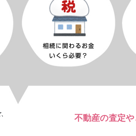
ど、
不動産の査定や