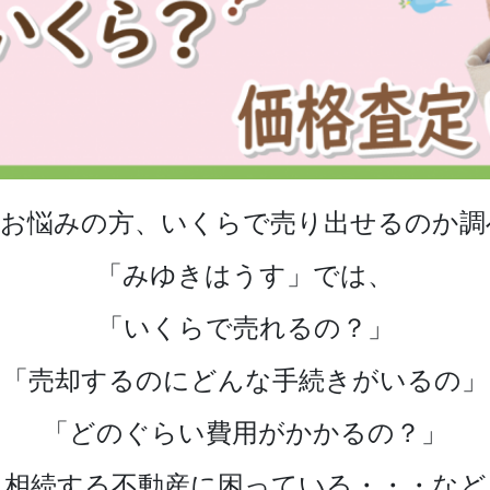
でお悩みの方、いくらで売り出せるのか調
「みゆきはうす」では、
「いくらで売れるの？」
「売却するのにどんな手続きがいるの」
「どのぐらい費用がかかるの？」
相続する不動産に困っている・・・など