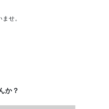
いませ。
んか？