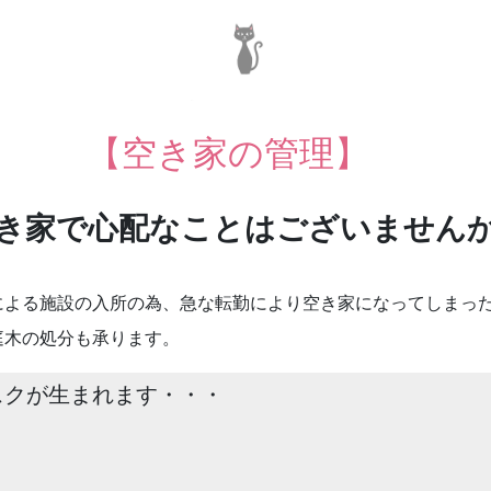
【空き家の管理】
き家で心配なことはございません
による施設の入所の為、急な転勤により空き家になってしまっ
庭木の処分も承ります。
スクが生まれます・・・