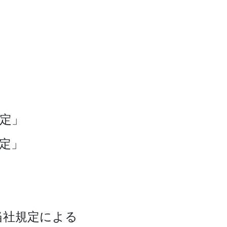
」
定」
定」
当社規定による