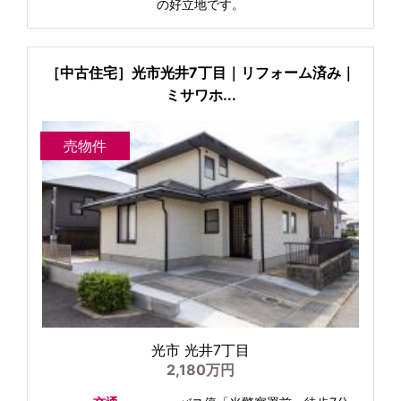
の好立地です。
［中古住宅］光市光井7丁目｜リフォーム済み｜
ミサワホ...
売物件
光市 光井7丁目
2,180万円