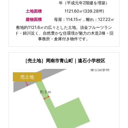
年（平成元年2階建を増築）
土地面積
1121.60㎡(339.28坪)
建物面積
母屋：114.15㎡，離れ：127.22㎡
敷地約1121.6㎡の広々とした土地。須金フルーツラン
ド・錦川近く、自然豊かな住環境が魅力の木造2棟・旧
事務所・倉庫付き物件です。
［売土地］周南市青山町｜遠石小学校区
売土地