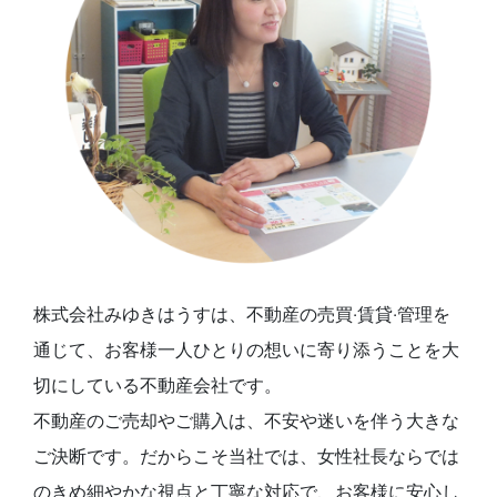
株式会社みゆきはうすは、不動産の売買‧賃貸‧管理を
通じて、お客様⼀⼈ひとりの想いに寄り添うことを⼤
切にしている不動産会社です。
不動産のご売却やご購⼊は、不安や迷いを伴う⼤きな
ご決断です。だからこそ当社では、⼥性社長ならでは
のきめ細やかな視点と丁寧な対応で、お客様に安⼼し