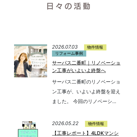
2026.07.03
物件情報
リフォーム事例
サーパス二番町｜リノベーショ
ン工事がいよいよ終盤へ
サーパス二番町のリノベーショ
ン工事が、いよいよ終盤を迎え
ました。 今回のリノベーシ…
2026.05.22
物件情報
【工事レポート】4LDKマンシ