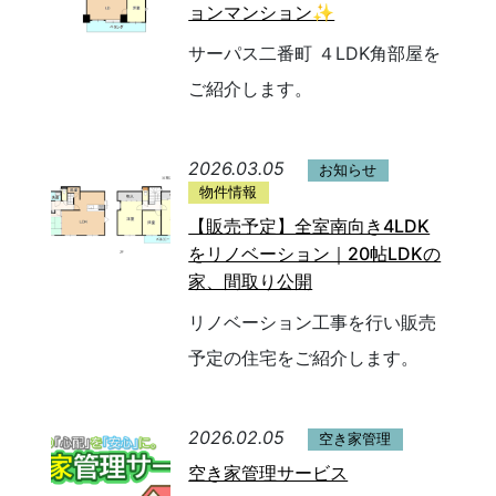
ョンマンション✨
サーパス二番町 ４LDK角部屋を
ご紹介します。
2026.03.05
お知らせ
物件情報
【販売予定】全室南向き4LDK
をリノベーション｜20帖LDKの
家、間取り公開
リノベーション工事を行い販売
予定の住宅をご紹介します。
2026.02.05
空き家管理
空き家管理サービス