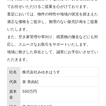
てお任せいただけるご提案を⼼がけております。
査定においては、物件の特性や地域の状況を踏まえた
適正な価格をご提⽰し、無理のない販売計画をご提案
いたします。
また、空き家管理や草刈り、残置物の撤去などにも対
応し、スムーズなお取引をサポートいたします。
地域に根ざした存在として、誠実にお⼿伝いさせてい
ただきます。
社名
株式会社みゆきはうす
代表
泉 美由紀
資本
500万円
金