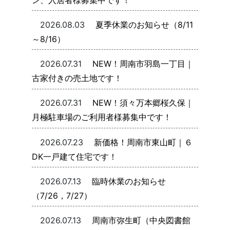
2026.08.03
夏季休業のお知らせ（8/11
～8/16）
2026.07.31
NEW！周南市羽島一丁目｜
古家付きの売土地です！
2026.07.31
NEW！須々万本郷桜久保｜
月極駐車場のご利用者様募集中です！
2026.07.23
新価格！周南市東山町｜６
DK一戸建て住宅です！
2026.07.13
臨時休業のお知らせ
（7/26，7/27）
2026.07.13
周南市弥生町（中央図書館