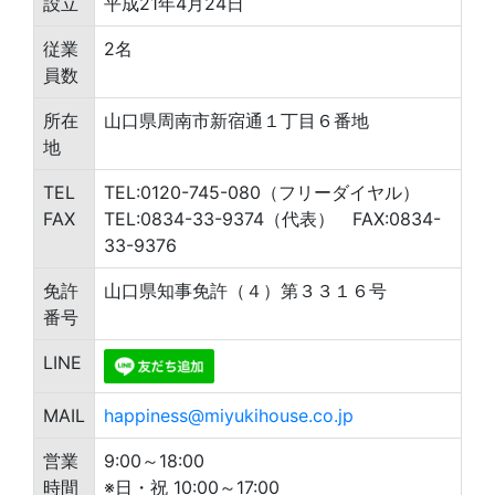
設立
平成21年4月24日
従業
2名
員数
所在
山口県周南市新宿通１丁目６番地
地
TEL
TEL:0120-745-080（フリーダイヤル）
FAX
TEL:0834-33-9374（代表） FAX:0834-
33-9376
免許
山口県知事免許（４）第３３１６号
番号
LINE
MAIL
happiness@miyukihouse.co.jp
営業
9:00～18:00
時間
※日・祝 10:00～17:00