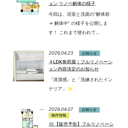
ョン リノベ解体の様子
今回は、浴室と洗面の“解体前
→ 解体中” の様子を公開しま
す！ これまで使われて…
2026.04.23
お知らせ
４LDK角部屋｜フルリノベーシ
ョン内容決定のお知らせ
「清潔感」と「洗練されたイン
テリア」✨
2026.04.07
お知らせ
物件情報
🏢【販売予告】フルリノベーシ