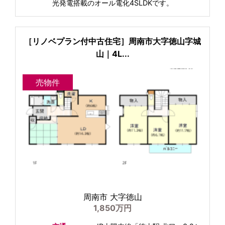
光発電搭載のオール電化4SLDKです。
［リノベプラン付中古住宅］周南市大字徳山字城
山｜4L...
売物件
周南市 大字徳山
1,850万円