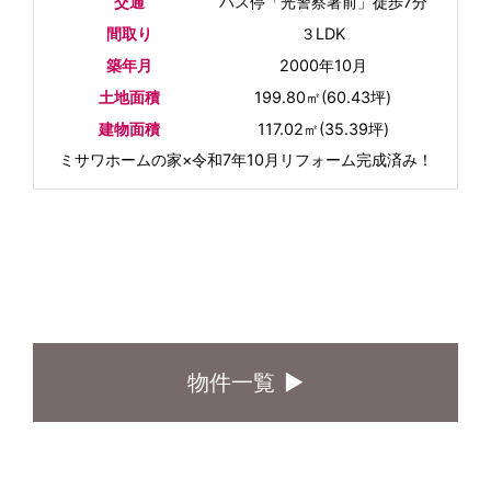
交通
バス停「光警察署前」徒歩7分
間取り
３LDK
築年月
2000年10月
土地面積
199.80㎡(60.43坪)
建物面積
117.02㎡(35.39坪)
ミサワホームの家×令和7年10月リフォーム完成済み！
物件一覧