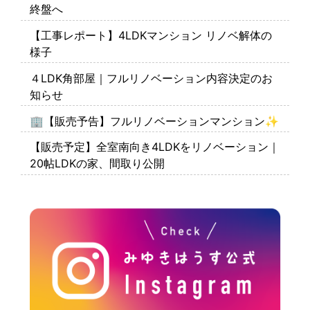
終盤へ
【工事レポート】4LDKマンション リノベ解体の
様子
４LDK角部屋｜フルリノベーション内容決定のお
知らせ
🏢【販売予告】フルリノベーションマンション✨
【販売予定】全室南向き4LDKをリノベーション｜
20帖LDKの家、間取り公開