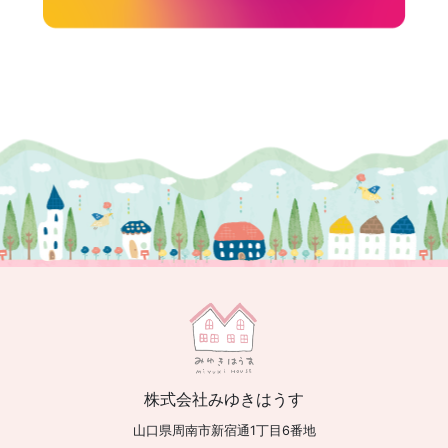
株式会社みゆきはうす
山口県周南市新宿通1丁目6番地