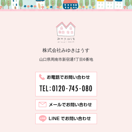
株式会社みゆきはうす
山口県周南市新宿通1丁目6番地