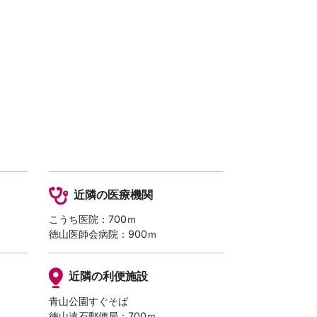
近隣の医療機関
こうち医院：700ｍ
徳山医師会病院：900ｍ
近隣の利便施設
青山公園すぐそば
徳山遠石郵便局：700ｍ