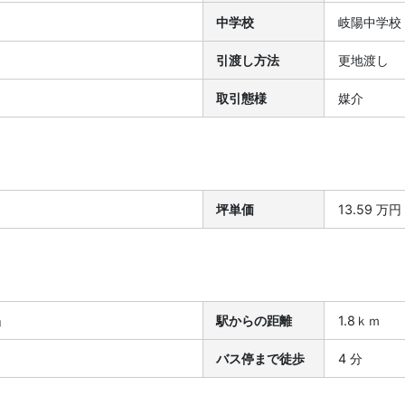
中学校
岐陽中学校
引渡し方法
更地渡し
取引態様
媒介
坪単価
13.59 万円
」
駅からの距離
1.8ｋｍ
バス停まで徒歩
4 分