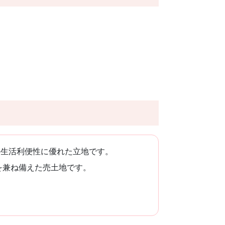
の生活利便性に優れた立地です。
を兼ね備えた売土地です。