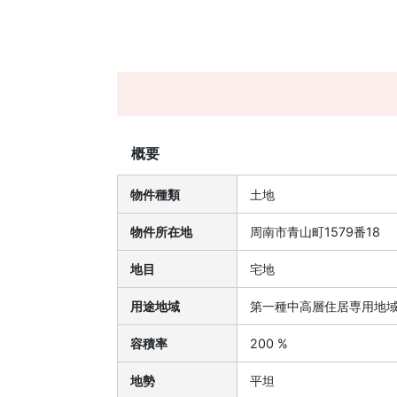
概要
物件種類
土地
物件所在地
周南市青山町1579番18
地目
宅地
用途地域
第一種中高層住居専用地
容積率
200 %
地勢
平坦