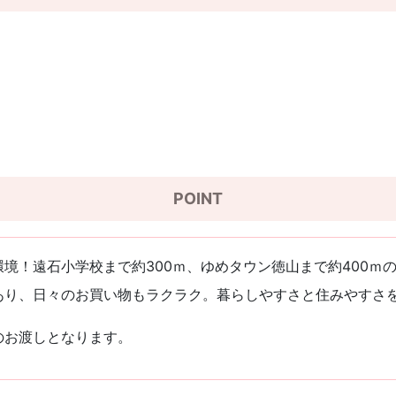
POINT
境！遠石小学校まで約300ｍ、ゆめタウン徳山まで約400ｍ
あり、日々のお買い物もラクラク。暮らしやすさと住みやすさ
のお渡しとなります。