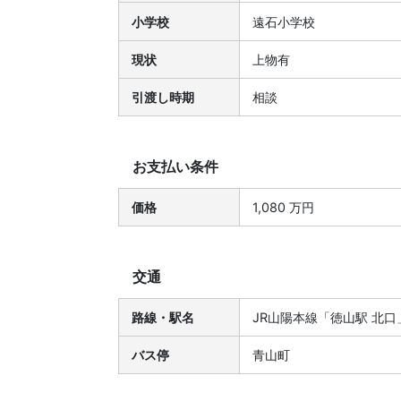
小学校
遠石小学校
現状
上物有
引渡し時期
相談
お支払い条件
価格
1,080 万円
交通
路線・駅名
JR山陽本線「徳山駅 北口
バス停
青山町