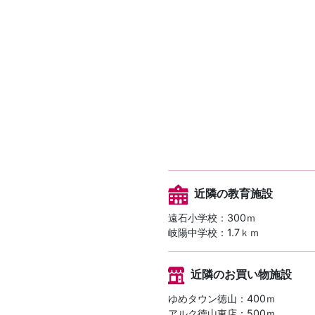
近隣の教育施設
遠石小学校：300ｍ
岐陽中学校：1.7ｋｍ
近隣のお買い物施設
ゆめタウン徳山：400ｍ
アルク徳山東店：500ｍ