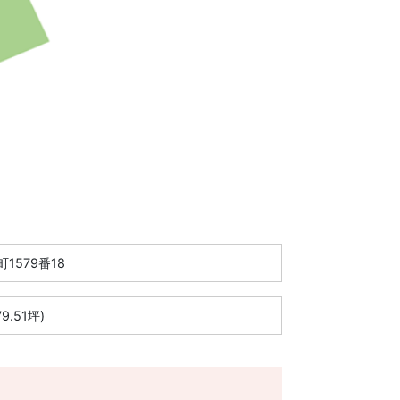
1579番18
79.51坪)