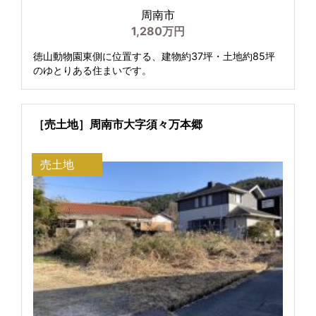
周南市
1,280万円
徳山動物園東側に位置する、建物約37坪・土地約85坪
のゆとりある住まいです。
［売土地］周南市大字須々万本郷
売土地