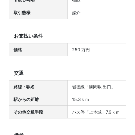
取引態様
媒介
お支払い条件
価格
250 万円
交通
路線・駅名
岩徳線「勝間駅 出口」
駅からの距離
15.3ｋｍ
その他交通手段
バス停「上本城」7.9ｋｍ