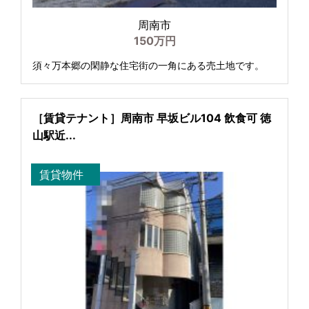
周南市
150万円
須々万本郷の閑静な住宅街の一角にある売土地です。
［賃貸テナント］周南市 早坂ビル104 飲食可 徳
山駅近...
賃貸物件