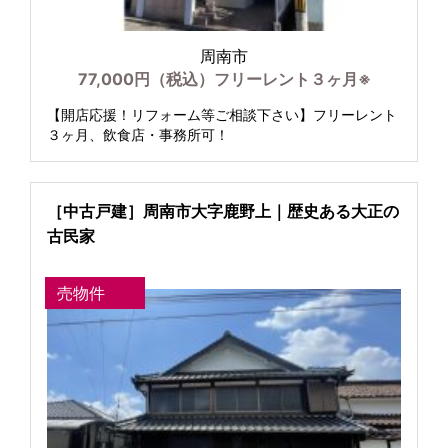
周南市
77,000円（税込）フリーレント３ヶ月※
【開店応援！リフォーム等ご相談下さい】フリーレント
３ヶ月、飲食店・事務所可！
［中古戸建］周南市大字鹿野上｜歴史ある大正の
古民家
売物件