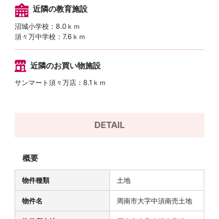
近隣の教育施設
沼城小学校：8.0ｋｍ
須々万中学校：7.6ｋｍ
近隣のお買い物施設
サンマート須々万店：8.1ｋｍ
DETAIL
概要
物件種類
土地
物件名
周南市大字中須南売土地