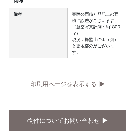
備考
備考
実際の面積と登記上の面
積に誤差がございます。
（航空写真計測：約1800
㎡）
現況：擁壁上の田（畑）
と更地部分がございま
す。
印刷用ページを表示する
物件についてお問い合わせ