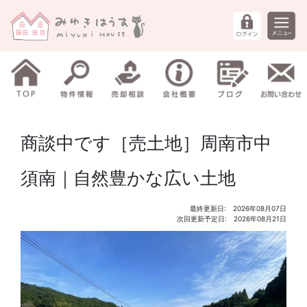
商談中です［売土地］周南市中
須南｜自然豊かな広い土地
最終更新日: 2026年08月07日
次回更新予定日: 2026年08月21日