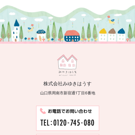
株式会社みゆきはうす
山口県周南市新宿通1丁目6番地