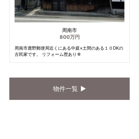
周南市
800万円
周南市鹿野郵便局近くにある中庭×土間のある１０DKの
古民家です。 リフォーム歴あり☆
物件一覧