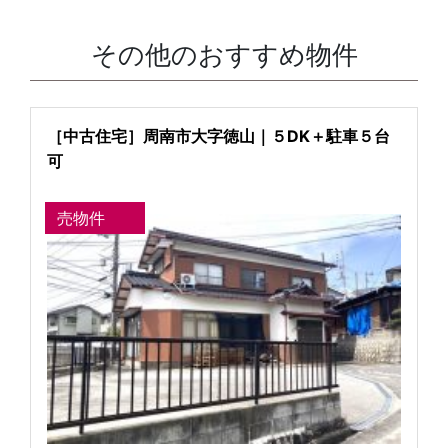
その他のおすすめ物件
［中古住宅］周南市大字徳山｜５DK＋駐車５台
可
売物件