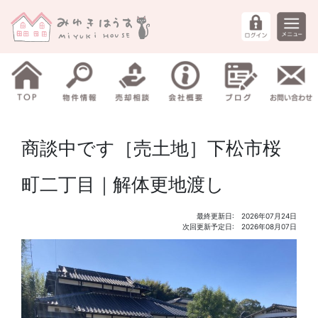
商談中です［売土地］下松市桜
町二丁目｜解体更地渡し
最終更新日: 2026年07月24日
次回更新予定日: 2026年08月07日