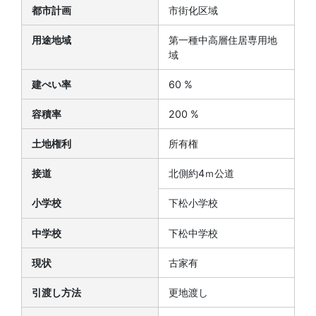
都市計画
市街化区域
用途地域
第一種中高層住居専用地
域
建ぺい率
60 %
容積率
200 %
土地権利
所有権
接道
北側約4ｍ公道
小学校
下松小学校
中学校
下松中学校
現状
古家有
引渡し方法
更地渡し