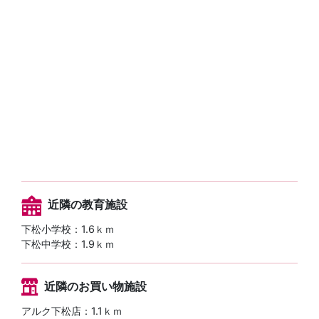
近隣の教育施設
下松小学校：1.6ｋｍ
下松中学校：1.9ｋｍ
近隣のお買い物施設
アルク下松店：1.1ｋｍ