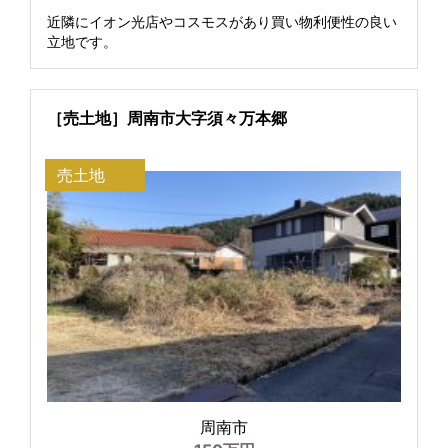
近隣にイオン光店やコスモスがあり買い物利便性の良い
立地です。
［売土地］周南市大字須々万本郷
売土地
周南市