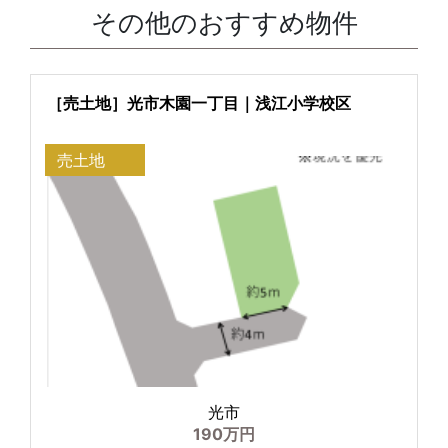
その他のおすすめ物件
［売土地］光市木園一丁目｜浅江小学校区
売土地
光市
190万円