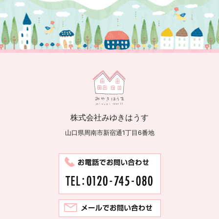
株式会社みゆきはうす
山口県周南市新宿通1丁目6番地