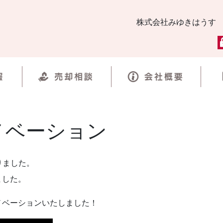
株式会社みゆきはうす
ノベーション
りました。
ました。
ノベーションいたしました！