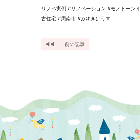
リノベ実例 #リノベーション #モノトーンイ
古住宅 #周南市 #みゆきはうす
前の記事