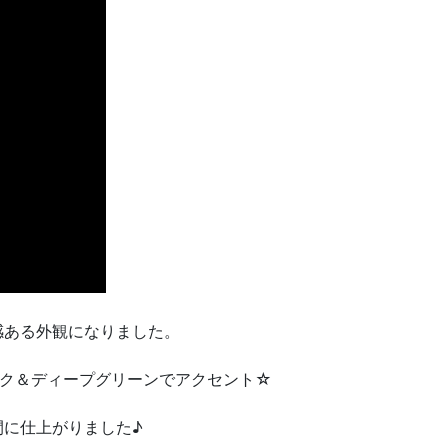
感ある外観になりました。
ック＆ディープグリーンでアクセント☆
間に仕上がりました♪