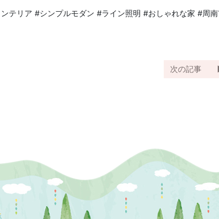
ンテリア #シンプルモダン #ライン照明 #おしゃれな家 #周
次の記事