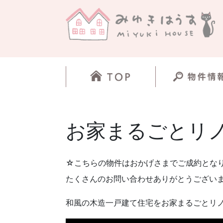
お家まるごとリ
☆こちらの物件はおかげさまでご成約とな
たくさんのお問い合わせありがとうござい
和風の木造一戸建て住宅をお家まるごとリ