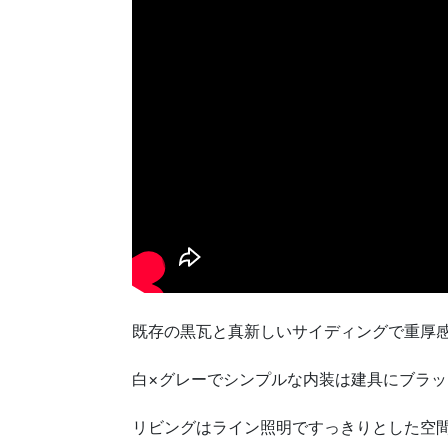
既存の黒瓦と真新しいサイディングで重厚
白×グレーでシンプルな内装は建具にブラ
リビングはライン照明ですっきりとした空