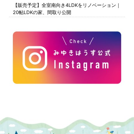
【販売予定】全室南向き4LDKをリノベーション｜
20帖LDKの家、間取り公開