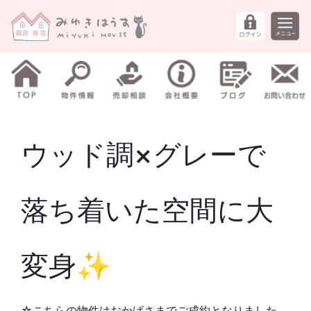
ウッド調×グレーで
落ち着いた空間に大
変身✨
☆こちらの物件はおかげさまでご成約となりました。