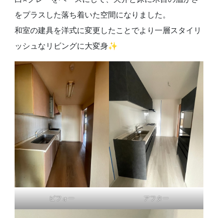
をプラスした落ち着いた空間になりました。
和室の建具を洋式に変更したことでより一層スタイリ
ッシュなリビングに大変身✨
ビフォー
アフター