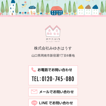
株式会社みゆきはうす
山口県周南市新宿通1丁目6番地