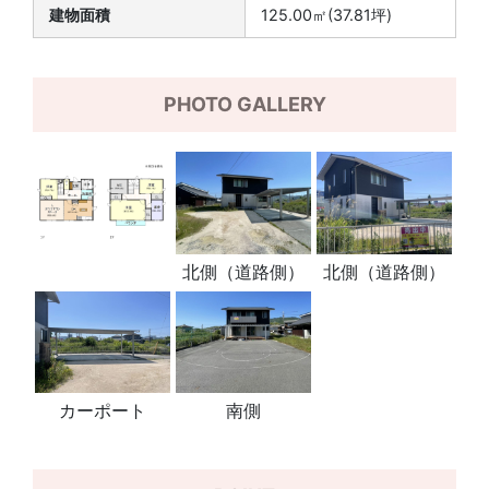
建物面積
125.00㎡(37.81坪)
PHOTO GALLERY
北側（道路側）
北側（道路側）
カーポート
南側