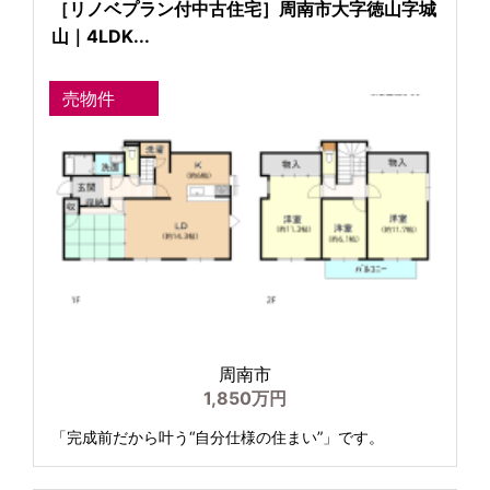
［リノベプラン付中古住宅］周南市大字徳山字城
山｜4LDK...
売物件
周南市
1,850万円
「完成前だから叶う“自分仕様の住まい”」です。