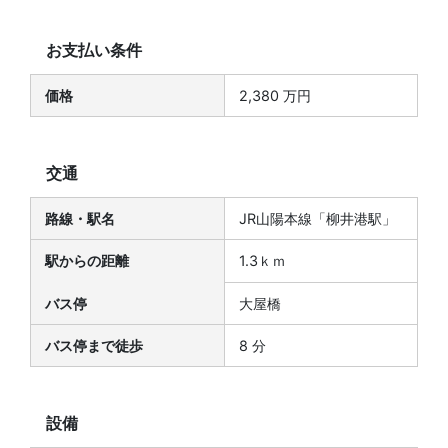
お支払い条件
価格
2,380 万円
交通
路線・駅名
JR山陽本線「柳井港駅」
駅からの距離
1.3ｋｍ
バス停
大屋橋
バス停まで徒歩
8 分
設備