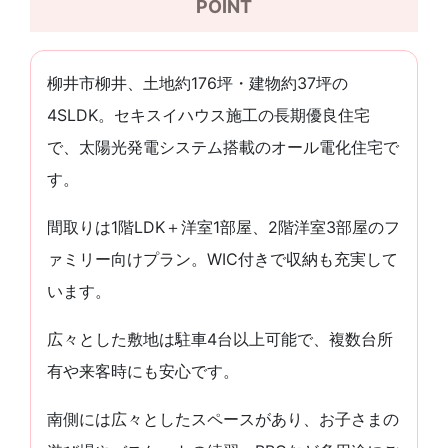
POINT
柳井市柳井、土地約176坪・建物約37坪の
4SLDK。セキスイハウス施工の長期優良住宅
で、太陽光発電システム搭載のオール電化住宅で
す。
間取りは1階LDK＋洋室1部屋、2階洋室3部屋のフ
ァミリー向けプラン。WIC付きで収納も充実して
います。
広々とした敷地は駐車4台以上可能で、複数台所
有や来客時にも安心です。
南側には広々としたスペースがあり、お子さまの