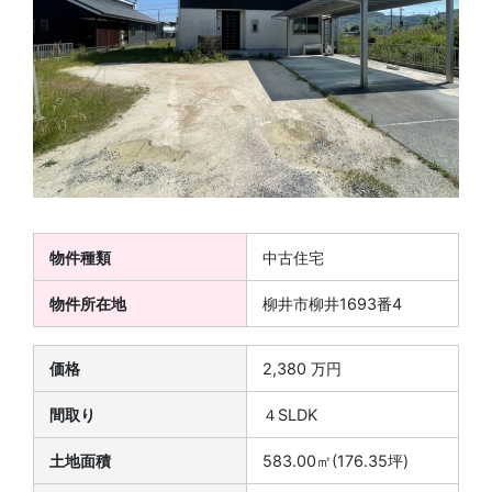
物件種類
中古住宅
物件所在地
柳井市柳井1693番4
価格
2,380 万円
間取り
４SLDK
土地面積
583.00㎡(176.35坪)