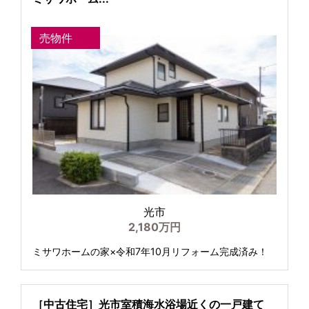
売物件
光市
2,180万円
ミサワホームの家×令和7年10月リフォーム完成済み！
［中古住宅］光市室積海水浴場近くの一戸建て