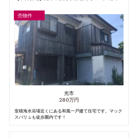
売物件
光市
280万円
室積海水浴場近くにある和風一戸建て住宅です。マック
スバリュも徒歩圏内です！