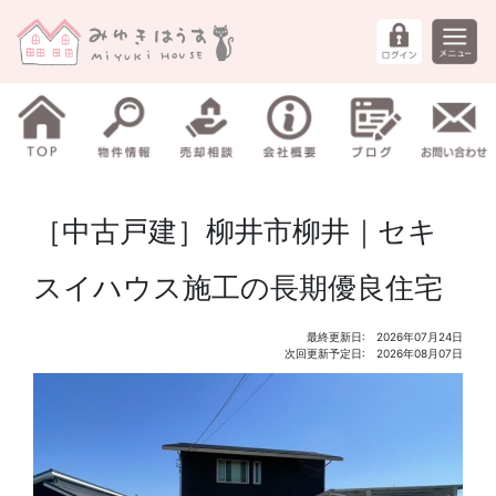
［中古戸建］柳井市柳井｜セキ
スイハウス施工の長期優良住宅
最終更新日: 2026年07月24日
次回更新予定日: 2026年08月07日