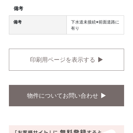
備考
備考
下水道未接続※前面道路に
有り
印刷用ページを表示する
物件についてお問い合わせ