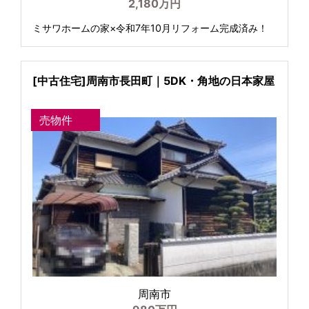
2,180万円
ミサワホームの家×令和7年10月リフォーム完成済み！
[中古住宅]周南市長田町｜5DK・角地の日本家屋
売物件
周南市