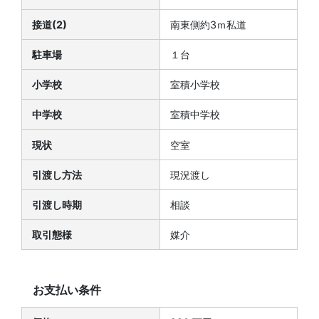
接道(2)
南東側約3ｍ私道
駐車場
１台
小学校
室積小学校
中学校
室積中学校
現状
空室
引渡し方法
現況渡し
引渡し時期
相談
取引態様
媒介
お支払い条件