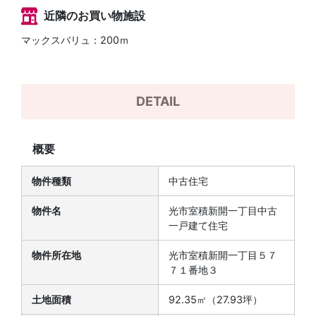
近隣のお買い物施設
マックスバリュ：200ｍ
DETAIL
概要
物件種類
中古住宅
物件名
光市室積新開一丁目中古
一戸建て住宅
物件所在地
光市室積新開一丁目５７
７１番地３
土地面積
92.35㎡（27.93坪）