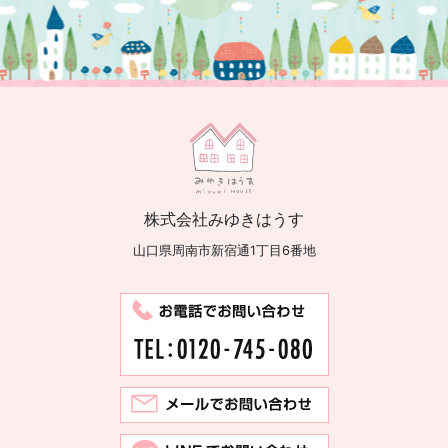
株式会社みゆきはうす
山口県周南市新宿通1丁目6番地