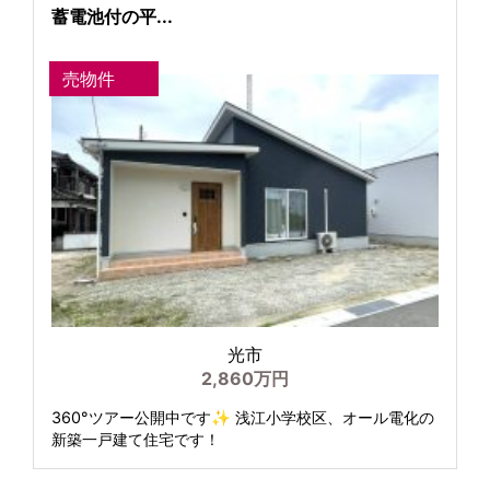
蓄電池付の平...
売物件
光市
2,860万円
360°ツアー公開中です✨ 浅江小学校区、オール電化の
新築一戸建て住宅です！