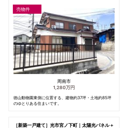
売物件
周南市
1,280万円
徳山動物園東側に位置する、建物約37坪・土地約85坪
のゆとりある住まいです。
［新築一戸建て］光市宮ノ下町｜太陽光パネル＋