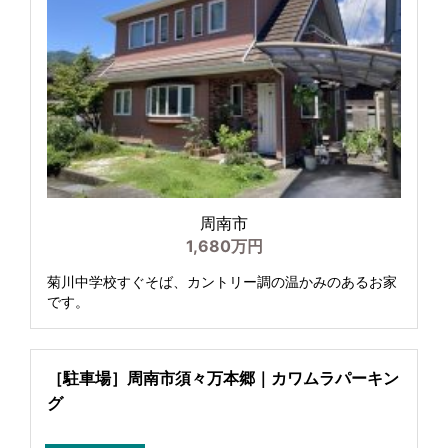
周南市
1,680万円
菊川中学校すぐそば、カントリー調の温かみのあるお家
です。
［駐車場］周南市須々万本郷｜カワムラパーキン
グ