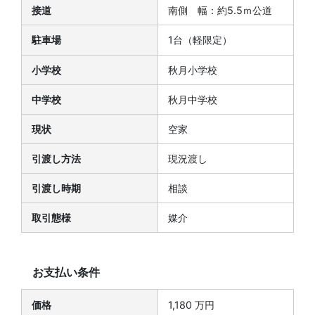
接道
南側 幅：約5.5ｍ公道
駐車場
1台（軽限定）
小学校
秋月小学校
中学校
秋月中学校
現状
空家
引渡し方法
現況渡し
引渡し時期
相談
取引態様
媒介
お支払い条件
価格
1,180 万円