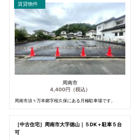
賃貸物件
周南市
4,400円（税込）
周南市須々万本郷字桜久保にある月極駐車場です。
［中古住宅］周南市大字徳山｜５DK＋駐車５台
可