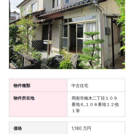
物件種類
中古住宅
物件所在地
周南市楠木二丁目１０９
番地６,１０８番地１２他
１筆
価格
1,180 万円