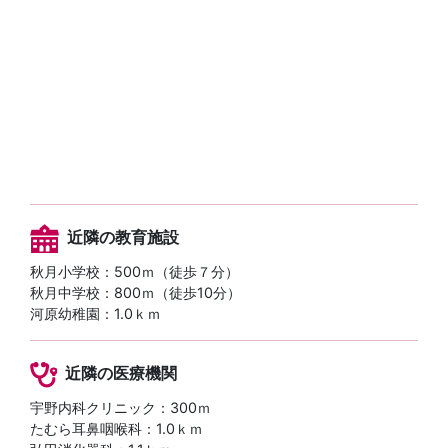
近隣の教育施設
秋月小学校：500ｍ（徒歩７分）
秋月中学校：800ｍ（徒歩10分）
河原幼稚園：1.0ｋｍ
近隣の医療機関
宇野内科クリニック：300ｍ
たむら耳鼻咽喉科：1.0ｋｍ