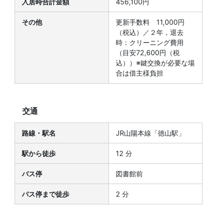
入居時合計金額
456,100円
その他
更新手数料 11,000円
（税込）／２年，退去
時：クリーニング費用
（目安72,600円（税
込））※鍵交換が必要な場
合は借主様負担
交通
路線・駅名
JR山陽本線「徳山駅」
駅から徒歩
12 分
バス停
図書館前
バス停まで徒歩
2 分