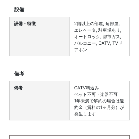
設備
設備・特徴
2階以上の部屋, 角部屋,
エレベータ, 駐車場あり,
オートロック, 都市ガス,
バルコニー, CATV, TVド
アホン
備考
備考
CATV料込み
ペット不可・楽器不可
1年未満で解約の場合は違
約金（賃料の1ヶ月分）が
発生します