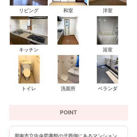
リビング
和室
洋室
キッチン
浴室
トイレ
洗面所
ベランダ
POINT
周南市立中央図書館の北西側にあるマンション