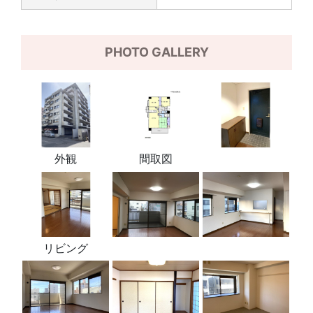
PHOTO GALLERY
外観
間取図
リビング