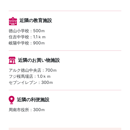
近隣の教育施設
徳山小学校：500ｍ
住吉中学校：1.1ｋｍ
岐陽中学校：900ｍ
近隣のお買い物施設
アルク徳山中央店：700ｍ
フジ桜馬場店：1.0ｋｍ
セブンイレブン：300ｍ
近隣の利便施設
周南市役所：300ｍ