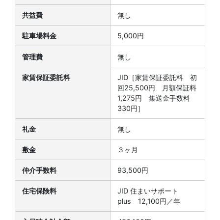
共益費
無し
駐車場料金
5,000円
管理費
無し
家賃保証委託料
JID［家賃保証委託料 初
回25,500円 月額保証料
1,275円 集送金手数料
330円］
礼金
無し
敷金
３ヶ月
仲介手数料
93,500円
住宅保険料
JID 住まいサポート
plus 12,100円／年