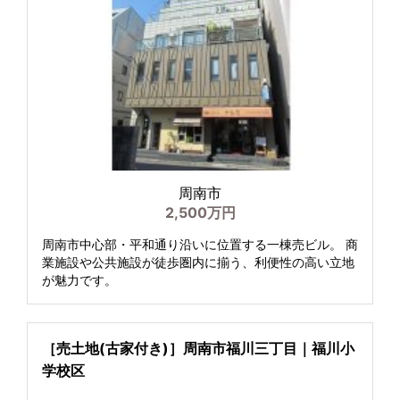
周南市
2,500万円
周南市中心部・平和通り沿いに位置する一棟売ビル。 商
業施設や公共施設が徒歩圏内に揃う、利便性の高い立地
が魅力です。
［売土地(古家付き)］周南市福川三丁目｜福川小
学校区