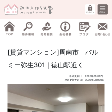
[賃貸マンション]周南市｜バル
ミー弥生301｜徳山駅近く
最終更新日: 2026年08月07日
次回更新予定日: 2026年08月21日