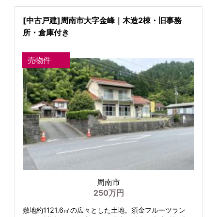
[中古戸建]周南市大字金峰｜木造2棟・旧事務
所・倉庫付き
売物件
周南市
250万円
敷地約1121.6㎡の広々とした土地。須金フルーツラン