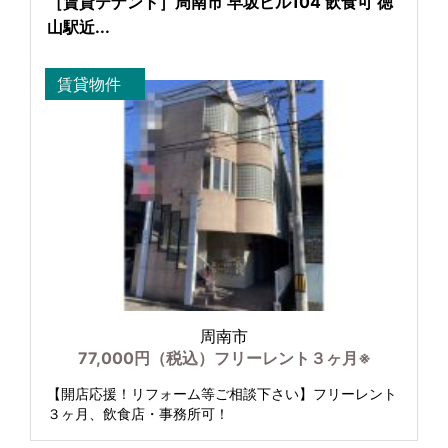
［賃貸テナント］周南市 早坂ビル104 飲食可 徳
山駅近...
賃貸物件
周南市
77,000円（税込）フリーレント３ヶ月※
【開店応援！リフォーム等ご相談下さい】フリーレント
３ヶ月、飲食店・事務所可！