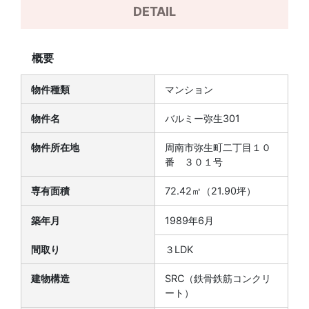
DETAIL
概要
物件種類
マンション
物件名
バルミー弥生301
物件所在地
周南市弥生町二丁目１０
番 ３０１号
専有面積
72.42㎡（21.90坪）
築年月
1989年6月
間取り
３LDK
建物構造
SRC（鉄骨鉄筋コンクリ
ート）