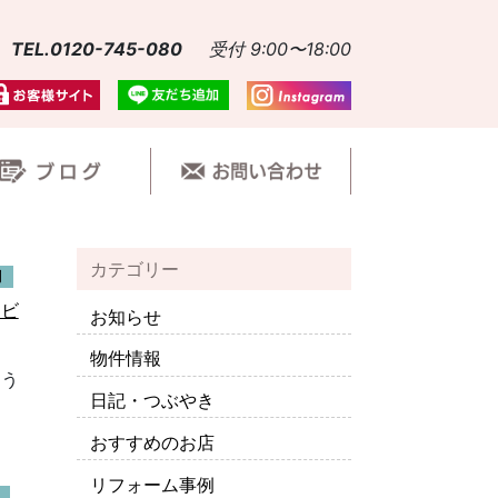
TEL.0120-745-080
受付 9:00〜18:00
カテゴリー
例
～ビ
お知らせ
物件情報
よう
日記・つぶやき
おすすめのお店
リフォーム事例