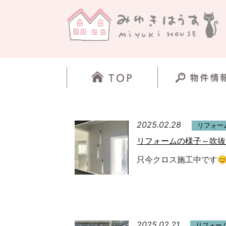
2025.02.28
リフォー
リフォームの様子～吹
只今クロス施工中です
2025.02.21
リフォー