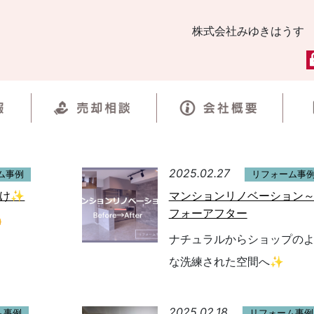
株式会社みゆきはうす
2025.02.27
ム事例
リフォーム事
抜け✨
マンションリノベーション
フォーアフター

ナチュラルからショップの
な洗練された空間へ✨
2025.02.18
ム事例
リフォーム事例