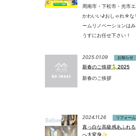
周南市・下松市・光市エ
かわいい♪おしゃれ☆な
ームリノベーションはみ
うすにお任せ下さい！
2025.01.09
お知らせ
新春のご挨拶🐍2025
新春のご挨拶
2024.11.26
リフォーム
真っ白な高級感あふれる
へ大変身✨