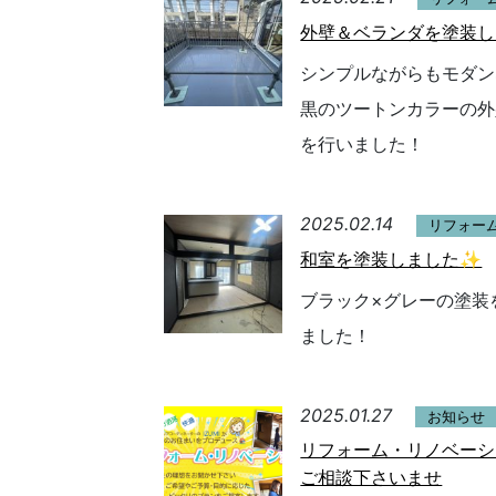
外壁＆ベランダを塗装し
シンプルながらもモダン
黒のツートンカラーの外
を行いました！
2025.02.14
リフォー
和室を塗装しました✨
ブラック×グレーの塗装
ました！
2025.01.27
お知らせ
リフォーム・リノベーシ
ご相談下さいませ