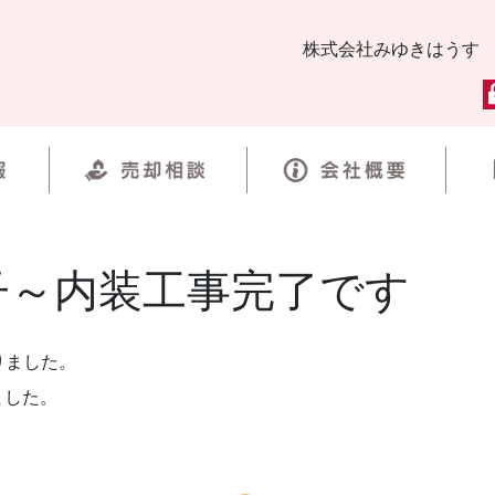
株式会社みゆきはうす
子～内装工事完了です
りました。
ました。