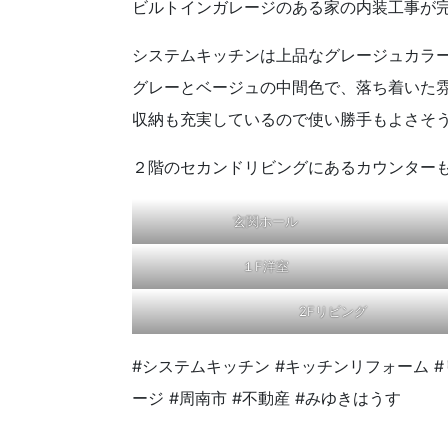
ビルトインガレージのある家の内装工事が完
システムキッチンは上品なグレージュカラ
グレーとベージュの中間色で、落ち着いた
収納も充実しているので使い勝手もよさそう
２階のセカンドリビングにあるカウンター
玄関ホール
１F洋室
2Fリビング
#システムキッチン #キッチンリフォーム #
ージ #周南市 #不動産 #みゆきはうす