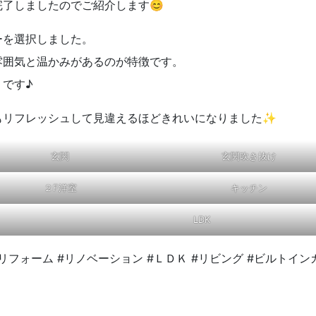
了しましたのでご紹介します😊
ーを選択しました。
雰囲気と温かみがあるのが特徴です。
です♪
もリフレッシュして見違えるほどきれいになりました✨
玄関
玄関吹き抜け
２F洋室
キッチン
LDK
リフォーム #リノベーション #ＬＤＫ #リビング #ビルトイン