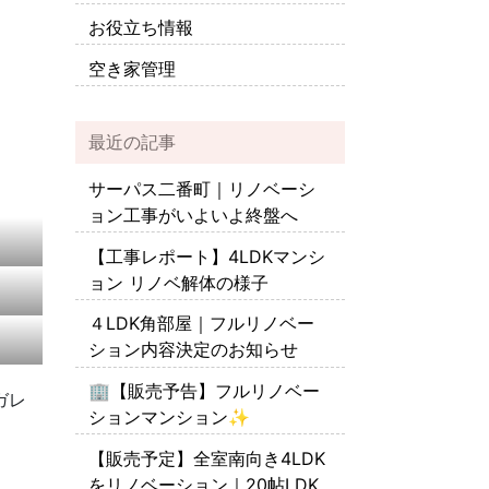
お役立ち情報
空き家管理
最近の記事
サーパス二番町｜リノベーシ
ョン工事がいよいよ終盤へ
【工事レポート】4LDKマンシ
ョン リノベ解体の様子
４LDK角部屋｜フルリノベー
ション内容決定のお知らせ
🏢【販売予告】フルリノベー
ガレ
ションマンション✨
【販売予定】全室南向き4LDK
をリノベーション｜20帖LDK