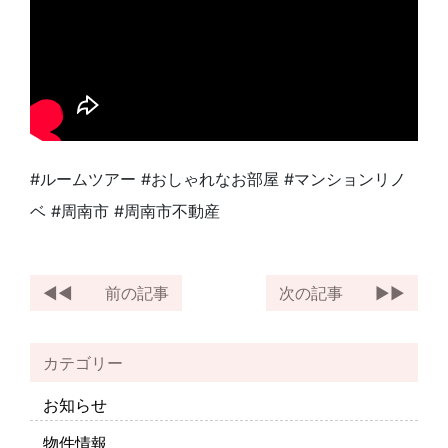
#ルームツアー #おしゃれなお部屋 #マンションリノ
ベ #周南市 #周南市不動産
前の記事
次の記事
カテゴリー
お知らせ
物件情報