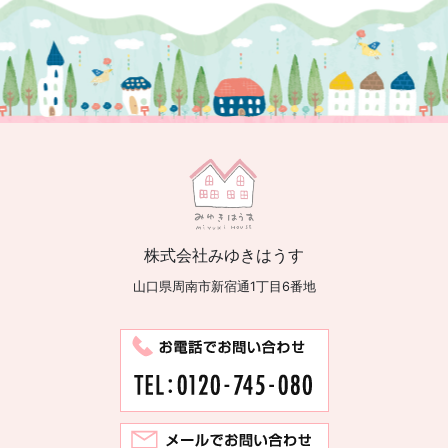
株式会社みゆきはうす
山口県周南市新宿通1丁目6番地