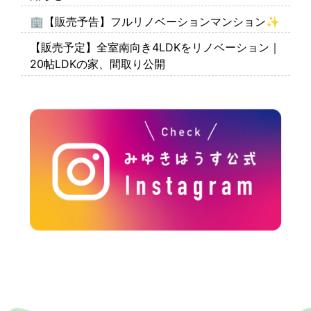
🏢【販売予告】フルリノベーションマンション✨
【販売予定】全室南向き4LDKをリノベーション｜
20帖LDKの家、間取り公開