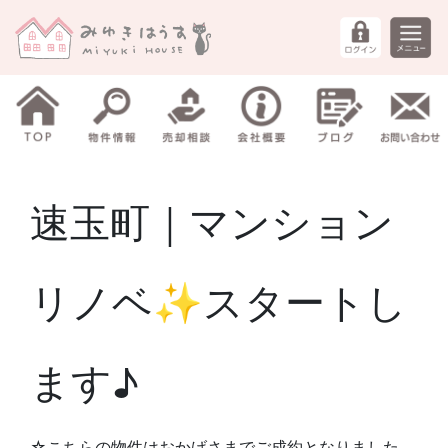
速玉町｜マンション
リノベ✨スタートし
ます♪
☆こちらの物件はおかげさまでご成約となりました。