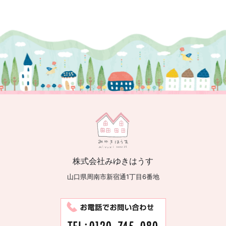
株式会社みゆきはうす
山口県周南市新宿通1丁目6番地