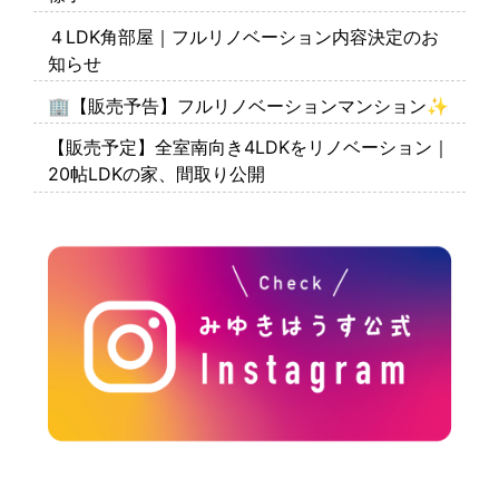
４LDK角部屋｜フルリノベーション内容決定のお
知らせ
🏢【販売予告】フルリノベーションマンション✨
【販売予定】全室南向き4LDKをリノベーション｜
20帖LDKの家、間取り公開