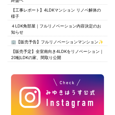
終盤へ
【工事レポート】4LDKマンション リノベ解体の
様子
４LDK角部屋｜フルリノベーション内容決定のお
知らせ
🏢【販売予告】フルリノベーションマンション✨
【販売予定】全室南向き4LDKをリノベーション｜
20帖LDKの家、間取り公開