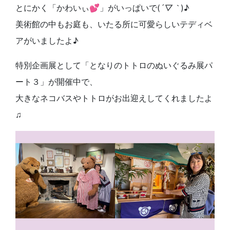
とにかく「かわいぃ💕」がいっぱいで(
´▽｀
)♪
美術館の中もお庭も、いたる所に可愛らしいテディベ
アがいましたよ♪
特別企画展として「となりのトトロのぬいぐるみ展パ
ート３」が開催中で、
大きなネコバスやトトロがお出迎えしてくれましたよ
♫