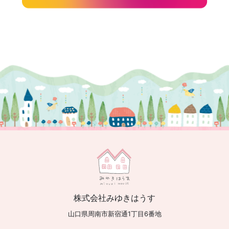
株式会社みゆきはうす
山口県周南市新宿通1丁目6番地