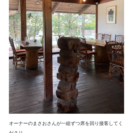
オーナーのまさおさんが一組ずつ席を回り接客してく
ださり、