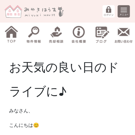
お天気の良い日のド
ライブに♪
みなさん、
こんにちは😊