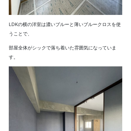
LDKの横の洋室は濃いブルーと薄いブルークロスを使
うことで、
部屋全体がシックで落ち着いた雰囲気になっていま
す。