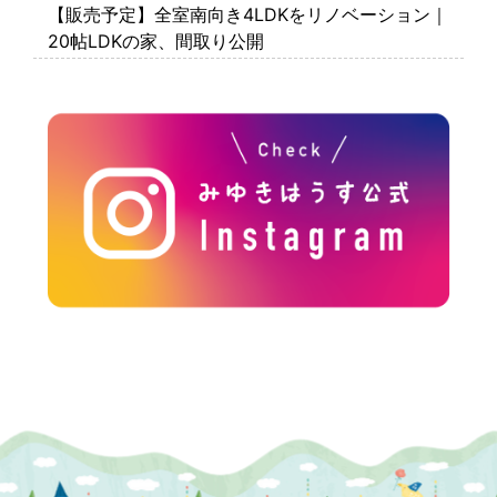
【販売予定】全室南向き4LDKをリノベーション｜
20帖LDKの家、間取り公開