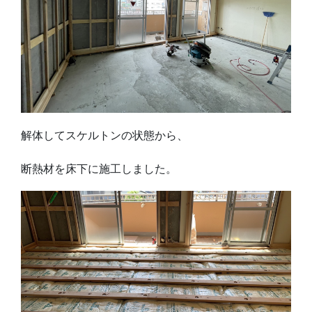
解体してスケルトンの状態から、
断熱材を床下に施工しました。