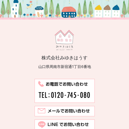
株式会社みゆきはうす
山口県周南市新宿通1丁目6番地