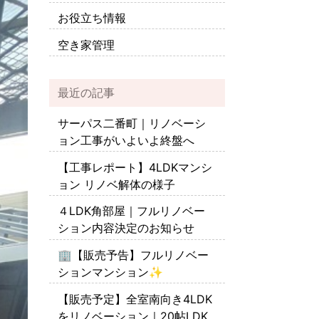
お役立ち情報
空き家管理
最近の記事
サーパス二番町｜リノベーシ
ョン工事がいよいよ終盤へ
【工事レポート】4LDKマンシ
ョン リノベ解体の様子
４LDK角部屋｜フルリノベー
ション内容決定のお知らせ
🏢【販売予告】フルリノベー
ションマンション✨
【販売予定】全室南向き4LDK
をリノベーション｜20帖LDK