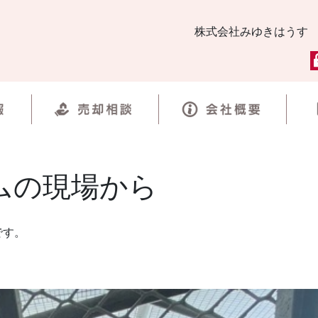
株式会社みゆきはうす
ムの現場から
です。