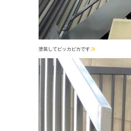
塗装してピッカピカです✨