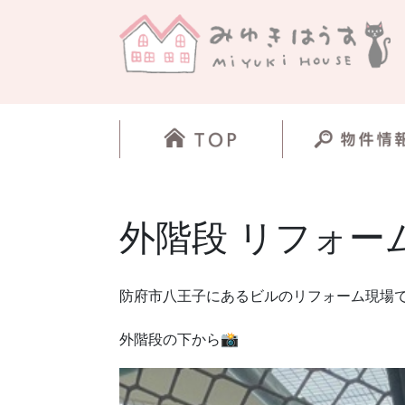
外階段 リフォー
防府市八王子にあるビルのリフォーム現場
外階段の下から📸