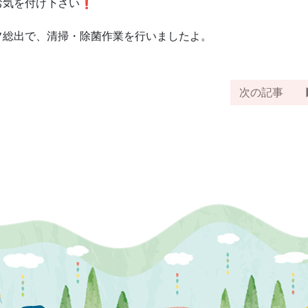
お気を付け下さい❗
フ総出で、清掃・除菌作業を行いましたよ。
次の記事