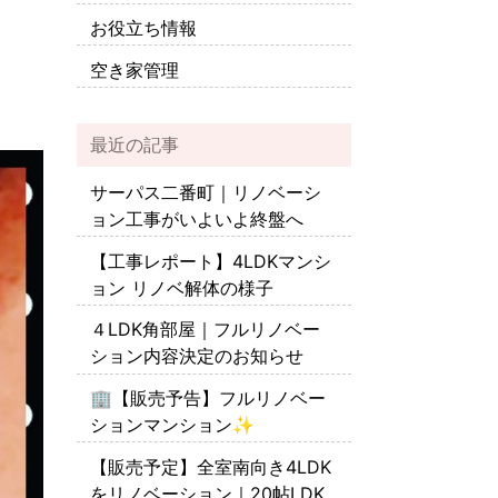
お役立ち情報
空き家管理
最近の記事
サーパス二番町｜リノベーシ
ョン工事がいよいよ終盤へ
【工事レポート】4LDKマンシ
ョン リノベ解体の様子
４LDK角部屋｜フルリノベー
ション内容決定のお知らせ
🏢【販売予告】フルリノベー
ションマンション✨
【販売予定】全室南向き4LDK
をリノベーション｜20帖LDK