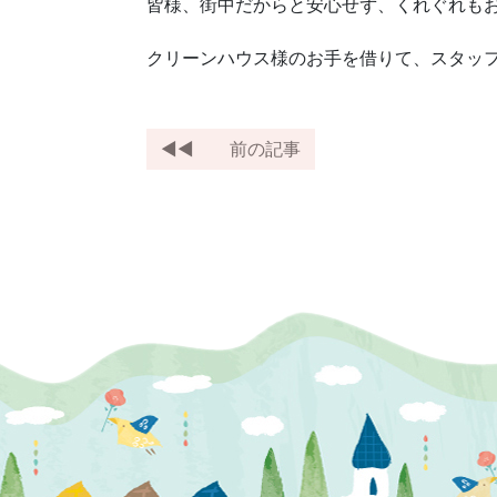
皆様、街中だからと安心せず、くれぐれも
クリーンハウス様のお手を借りて、スタッ
前の記事