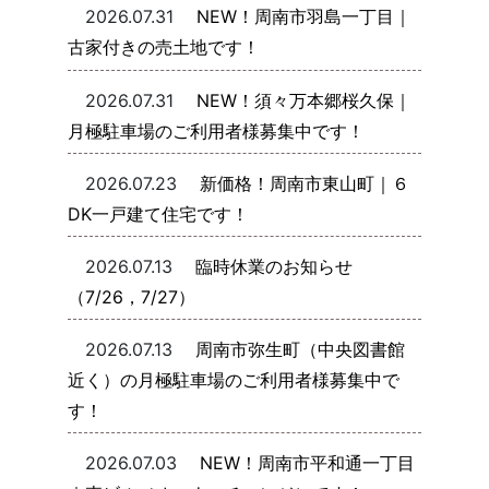
2026.07.31
NEW！周南市羽島一丁目｜
古家付きの売土地です！
2026.07.31
NEW！須々万本郷桜久保｜
月極駐車場のご利用者様募集中です！
2026.07.23
新価格！周南市東山町｜６
DK一戸建て住宅です！
2026.07.13
臨時休業のお知らせ
（7/26，7/27）
2026.07.13
周南市弥生町（中央図書館
近く）の月極駐車場のご利用者様募集中で
す！
2026.07.03
NEW！周南市平和通一丁目