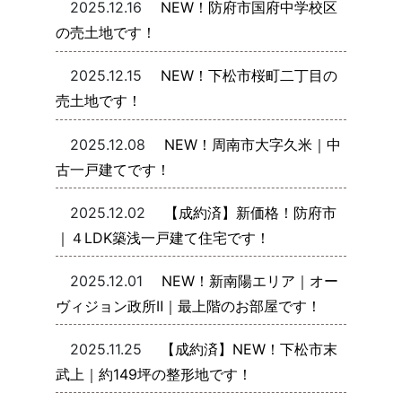
2025.12.16
NEW！防府市国府中学校区
の売土地です！
2025.12.15
NEW！下松市桜町二丁目の
売土地です！
2025.12.08
NEW！周南市大字久米｜中
古一戸建てです！
2025.12.02
【成約済】新価格！防府市
｜４LDK築浅一戸建て住宅です！
2025.12.01
NEW！新南陽エリア｜オー
ヴィジョン政所Ⅱ｜最上階のお部屋です！
2025.11.25
【成約済】NEW！下松市末
武上｜約149坪の整形地です！