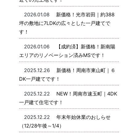
2026.01.08
新価格！光市岩田｜約388
坪の敷地に7LDKの広々とした一戸建てで
す！
2026.01.06
【成約済】新価格！新南陽
エリアのリノベーション済みMSです！
2025.12.26
新価格！周南市東山町｜６
DK一戸建てです！
2025.12.22
NEW！周南市速玉町｜4DK
一戸建て住宅です！
2025.12.22
年末年始休業のおしらせ
（12/28午後～1/4）