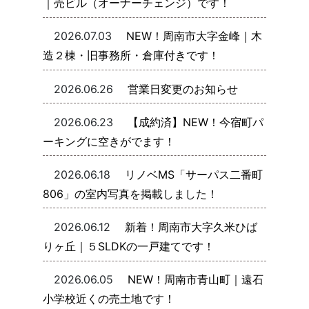
｜売ビル（オーナーチェンジ）です！
2026.07.03
NEW！周南市大字金峰｜木
造２棟・旧事務所・倉庫付きです！
2026.06.26
営業日変更のお知らせ
2026.06.23
【成約済】NEW！今宿町パ
ーキングに空きがでます！
2026.06.18
リノベMS「サーパス二番町
806」の室内写真を掲載しました！
2026.06.12
新着！周南市大字久米ひば
りヶ丘｜５SLDKの一戸建てです！
2026.06.05
NEW！周南市青山町｜遠石
小学校近くの売土地です！