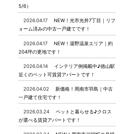
5/6）
2026.04.17
NEW！光市光井7丁目｜リフ
ォーム済みの中古一戸建てです！
2026.04.17
NEW！湯野温泉エリア｜約
204坪の更地です！
2026.04.14
インテリア例掲載中♪徳山駅
近くのペット可賃貸アパートです！
2026.04.02
新価格！周南市羽島｜中古
一戸建て住宅です！
2026.03.24
ペットと暮らせる♪クロス
が選べる賃貸アパートです！