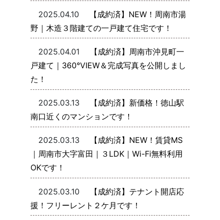
2025.04.10
【成約済】NEW！周南市湯
野｜木造３階建ての一戸建て住宅です！
2025.04.01
【成約済】周南市沖見町一
戸建て｜360°VIEW＆完成写真を公開しまし
た！
2025.03.13
【成約済】新価格！徳山駅
南口近くのマンションです！
2025.03.13
【成約済】NEW！賃貸MS
｜周南市大字富田｜３LDK｜Wi-Fi無料利用
OKです！
2025.03.10
【成約済】テナント開店応
援！フリーレント２ケ月です！