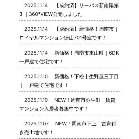
2025.11.14
【成約済】サーパス新南陽第
3 ｜360°VIEW公開しました！
2025.11.14
【成約済】新価格！周南市｜
ロイヤルマンション徳山701号室です！
2025.11.14
新価格！周南市東山町｜6DK
一戸建て住宅です！
2025.11.10
新価格！下松市生野屋三丁目
｜一戸建て住宅です！
2025.11.10
NEW！周南市弥生町｜賃貸
マンション入居者募集中です！
2025.11.07
NEW！周南市下上｜古家付
き売土地です！