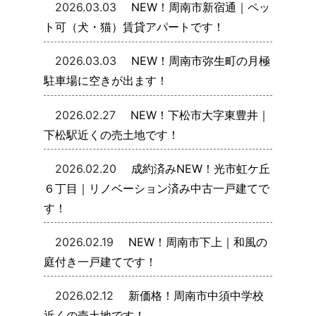
2026.03.03
NEW！周南市新宿通｜ペッ
ト可（犬・猫）賃貸アパートです！
2026.03.03
NEW！周南市弥生町の月極
駐車場に空きが出ます！
2026.02.27
NEW！下松市大字東豊井｜
下松駅近くの売土地です！
2026.02.20
成約済みNEW！光市虹ケ丘
６丁目｜リノベーション済み中古一戸建てで
す！
2026.02.19
NEW！周南市下上｜和風の
庭付き一戸建てです！
2026.02.12
新価格！周南市中須中学校
近くの売土地です！