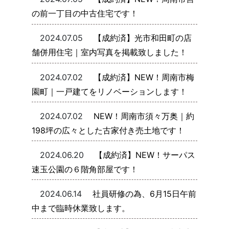
の前一丁目の中古住宅です！
2024.07.05
【成約済】光市和田町の店
舗併用住宅｜室内写真を掲載致しました！
2024.07.02
【成約済】NEW！周南市梅
園町｜一戸建てをリノベーションします！
2024.07.02
NEW！周南市須々万奥｜約
198坪の広々とした古家付き売土地です！
2024.06.20
【成約済】NEW！サーパス
速玉公園の６階角部屋です！
2024.06.14
社員研修の為、6月15日午前
中まで臨時休業致します。