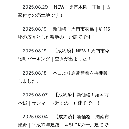
2025.08.29
NEW！光市木園一丁目｜古
家付きの売土地です！
2025.08.19
新価格！周南市羽島｜約115
坪の広々とした敷地の一戸建てです！
2025.08.19
【成約済】NEW！周南市今
宿町パーキング｜空きが出ました！
2025.08.18
本日より通常営業を再開致
しました。
2025.08.07
【成約済】新価格！須々万
本郷｜サンマート近くの一戸建てです！
2025.08.04
【成約済】新価格！周南市
湯野｜平成12年建築｜４SLDKの一戸建てで