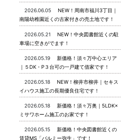
2026.06.05
NEW！周南市福川3丁目｜
南陽幼稚園近くの古家付きの売土地です！
2026.05.21
NEW！中央図書館近くの駐
車場に空きがでます！
2026.05.19
新価格！須々万中心エリア
｜５DK・P３台可の一戸建て借家です！
2026.05.18
NEW！柳井市柳井｜セキス
イハウス施工の長期優良住宅です！
2026.05.18
新価格！須々万奥｜5LDK×
ミサワホーム施工のお家です！
2026.05.15
新価格！中央図書館近くの
賃貸MS「バルミー弥生」です！