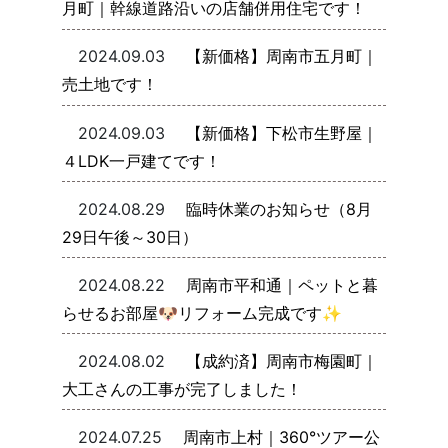
月町｜幹線道路沿いの店舗併用住宅です！
2024.09.03
【新価格】周南市五月町｜
売土地です！
2024.09.03
【新価格】下松市生野屋｜
４LDK一戸建てです！
2024.08.29
臨時休業のお知らせ（8月
29日午後～30日）
2024.08.22
周南市平和通｜ペットと暮
らせるお部屋🐶リフォーム完成です✨
2024.08.02
【成約済】周南市梅園町｜
大工さんの工事が完了しました！
2024.07.25
周南市上村｜360°ツアー公