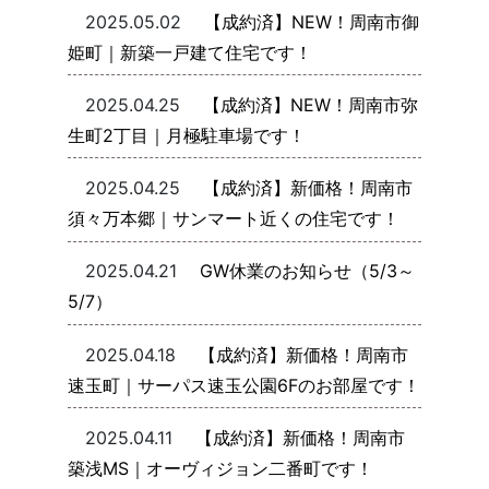
2025.05.02
【成約済】NEW！周南市御
姫町｜新築一戸建て住宅です！
2025.04.25
【成約済】NEW！周南市弥
生町2丁目｜月極駐車場です！
2025.04.25
【成約済】新価格！周南市
須々万本郷｜サンマート近くの住宅です！
2025.04.21
GW休業のお知らせ（5/3～
5/7）
2025.04.18
【成約済】新価格！周南市
速玉町｜サーパス速玉公園6Fのお部屋です！
2025.04.11
【成約済】新価格！周南市
築浅MS｜オーヴィジョン二番町です！