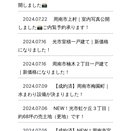
開しました📸
2024.07.22
周南市上村｜室内写真公開
しました📸ご内覧予約承ります！
2024.07.16
光市室積一戸建て｜新価格
になりました！
2024.07.16
周南市楠木２丁目一戸建て
｜新価格になりました！
2024.07.09
【成約済】周南市梅園町｜
水まわり設備が決まりました！
2024.07.06
NEW！光市虹ケ丘３丁目｜
約68坪の売土地（更地）です！
2024.07.05
【成約済】NEW！周南市宮