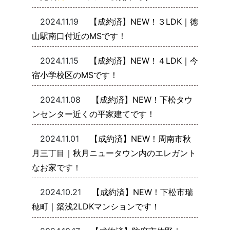
2024.11.19
【成約済】NEW！３LDK｜徳
山駅南口付近のMSです！
2024.11.15
【成約済】NEW！４LDK｜今
宿小学校区のMSです！
2024.11.08
【成約済】NEW！下松タウ
ンセンター近くの平家建てです！
2024.11.01
【成約済】NEW！周南市秋
月三丁目｜秋月ニュータウン内のエレガント
なお家です！
2024.10.21
【成約済】NEW！下松市瑞
穂町｜築浅2LDKマンションです！