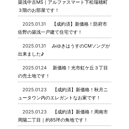
築浅中古MS｜アルファスマート下松瑞穂町
３階のお部屋です！
2025.01.31
【成約済】新価格！防府市
佐野の築浅一戸建て住宅です！
2025.01.31
みゆきはうすのCMソングが
出来ました♪
2025.01.24
新価格！光市虹ケ丘３丁目
の売土地です！
2025.01.23
【成約済】新価格！秋月ニ
ュータウン内のエレガントなお家です！
2025.01.23
【成約済】新価格！周南市
周陽二丁目｜約85坪の角地です！