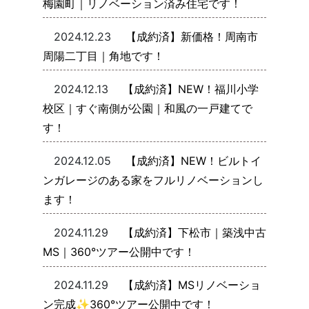
梅園町｜リノベーション済み住宅です！
2024.12.23
【成約済】新価格！周南市
周陽二丁目｜角地です！
2024.12.13
【成約済】NEW！福川小学
校区｜すぐ南側が公園｜和風の一戸建てで
す！
2024.12.05
【成約済】NEW！ビルトイ
ンガレージのある家をフルリノベーションし
ます！
2024.11.29
【成約済】下松市｜築浅中古
MS｜360°ツアー公開中です！
2024.11.29
【成約済】MSリノベーショ
ン完成✨360°ツアー公開中です！