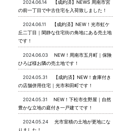
2024.06.14
【成約済】NEWS 周南市宮
の前一丁目で中古住宅を入荷致しました！
2024.06.11
【成約済】NEW！光市虹ケ
丘二丁目｜閑静な住宅街の角地にある売土地
です！
2024.06.03
NEW！周南市五月町｜保険
ひろば様お隣の売土地です！
2024.05.31
【成約済】NEW！倉庫付き
の店舗併用住宅｜光市和田町です！
2024.05.31
NEW！下松市生野屋｜自然
豊かな立地の庭付き一戸建てです！
2024.05.24
光市室積の土地が更地にな
りました！