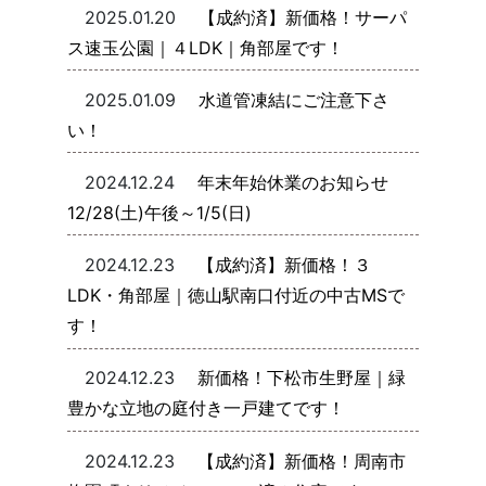
2025.01.20
【成約済】新価格！サーパ
ス速玉公園｜４LDK｜角部屋です！
2025.01.09
水道管凍結にご注意下さ
い！
2024.12.24
年末年始休業のお知らせ
12/28(土)午後～1/5(日)
2024.12.23
【成約済】新価格！３
LDK・角部屋｜徳山駅南口付近の中古MSで
す！
2024.12.23
新価格！下松市生野屋｜緑
豊かな立地の庭付き一戸建てです！
2024.12.23
【成約済】新価格！周南市