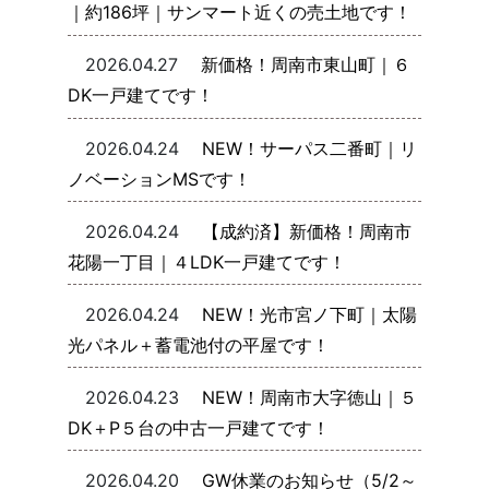
｜約186坪｜サンマート近くの売土地です！
2026.04.27
新価格！周南市東山町｜６
DK一戸建てです！
2026.04.24
NEW！サーパス二番町｜リ
ノベーションMSです！
2026.04.24
【成約済】新価格！周南市
花陽一丁目｜４LDK一戸建てです！
2026.04.24
NEW！光市宮ノ下町｜太陽
光パネル＋蓄電池付の平屋です！
2026.04.23
NEW！周南市大字徳山｜５
DK＋P５台の中古一戸建てです！
2026.04.20
GW休業のお知らせ（5/2～