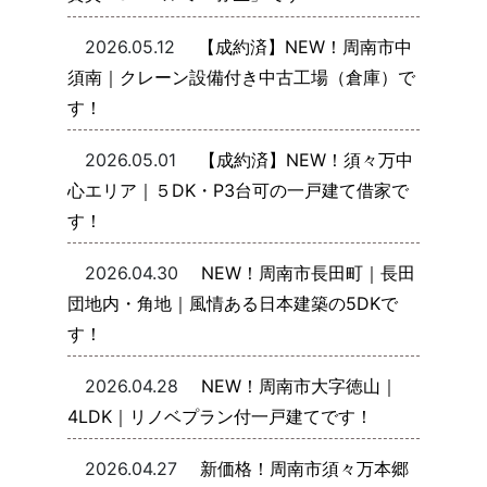
2026.05.12
【成約済】NEW！周南市中
須南｜クレーン設備付き中古工場（倉庫）で
す！
2026.05.01
【成約済】NEW！須々万中
心エリア｜５DK・P3台可の一戸建て借家で
す！
2026.04.30
NEW！周南市長田町｜長田
団地内・角地｜風情ある日本建築の5DKで
す！
2026.04.28
NEW！周南市大字徳山｜
4LDK｜リノベプラン付一戸建てです！
2026.04.27
新価格！周南市須々万本郷