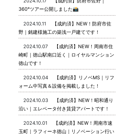
2024.10.17
【成約済】防府市佐野｜
360°ツアー公開しました📸
2024.10.11
【成約済】NEW！防府市佐
野｜銘建様施工の築浅一戸建てです！
2024.10.07
【成約済】NEW！周南市住
崎町｜徳山駅南口近く｜ロイヤルマンション
徳山です！
2024.10.04
【成約済】リノベMS｜リフ
ォーム中写真＆設備を掲載しました！
2024.10.03
【成約済】NEW！昭和通り
沿い｜エレベータ付き賃貸アパートです！
2024.10.01
【成約済】NEW！周南市速
玉町｜ラフィーネ徳山｜リノベーション行い